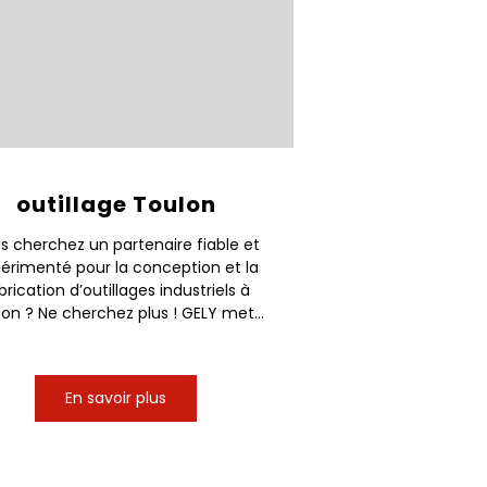
outillage Toulon
s cherchez un partenaire fiable et
érimenté pour la conception et la
brication d’outillages industriels à
on ? Ne cherchez plus ! GELY met...
En savoir plus