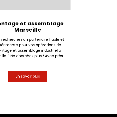
ntage et assemblage
Marseille
 recherchez un partenaire fiable et
périmenté pour vos opérations de
ntage et assemblage industriel à
ille ? Ne cherchez plus ! Avec près...
En savoir plus