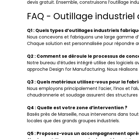
devis gratuit. Ensemble, construisons l’outillage ind
FAQ - Outillage industriel
Q1 : Quels types d’outillages industriels fabriq
Nous concevons et fabriquons une large gamme d’outi
Chaque solution est personnalisée pour répondre aux
Q2 : Comment se déroule le processus de conc
Notre bureau d’études intégré utilise des logiciels
approche Design for Manufacturing. Nous réalisons é
Q3 : Quels matériaux utilisez-vous pour la fabri
Nous employons principalement l’acier, l’inox et l
chaudronnerie et soudage assurent des structures s
Q4 : Quelle est votre zone d’intervention ?
Basés près de Marseille, nous intervenons dans tout
locales que des grands groupes industriels.
Q5 : Proposez-vous un accompagnement après la