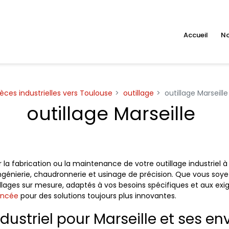
Accueil
No
ièces industrielles vers Toulouse
outillage
outillage Marseille
outillage Marseille
 la fabrication ou la maintenance de votre outillage industriel à
ngénierie, chaudronnerie et usinage de précision. Que vous soye
illages sur mesure, adaptés à vos besoins spécifiques et aux exi
ancée
pour des solutions toujours plus innovantes.
dustriel pour Marseille et ses en