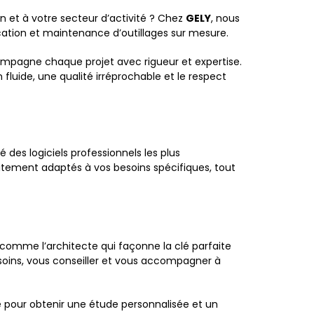
 et à votre secteur d’activité ? Chez
GELY
, nous
tion et maintenance d’outillages sur mesure.
compagne chaque projet avec rigueur et expertise.
 fluide, une qualité irréprochable et le respect
des logiciels professionnels les plus
aitement adaptés à vos besoins spécifiques, tout
omme l’architecte qui façonne la clé parfaite
esoins, vous conseiller et vous accompagner à
e pour obtenir une étude personnalisée et un