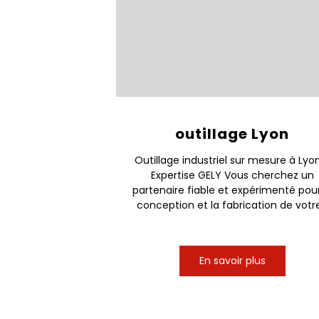
outillage Lyon
Outillage industriel sur mesure à Lyo
Expertise GELY Vous cherchez un
partenaire fiable et expérimenté pour
conception et la fabrication de votre.
En savoir plus