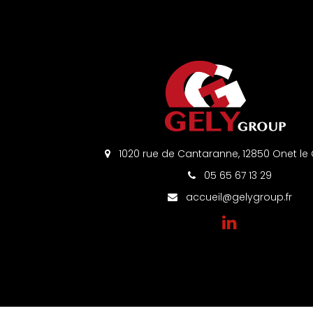
1020 rue de Cantaranne, 12850 Onet le
05 65 67 13 29
accueil@gelygroup.fr