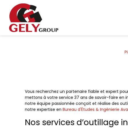
Panneau de gestion des cookies
P
Vous recherchez un partenaire fiable et expert pour
mettons à votre service 37 ans de savoir-faire en i
notre équipe passionnée conçoit et réalise des out
notre expertise en
Bureau d'Études & Ingénierie Av
Nos services d’outillage in