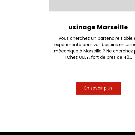
usinage Marseille
Vous cherchez un partenaire fiable 
expérimenté pour vos besoins en usi
mécanique à Marseille ? Ne cherchez 
! Chez GELY, fort de près de 40...
En savoir plus