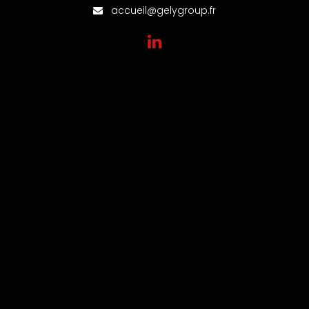
accueil@gelygroup.fr