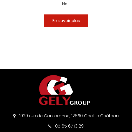
Ne...
En savoir plus
1020 rue de Cantaranne, 12850 Onet le Château
05 65 67 13 29