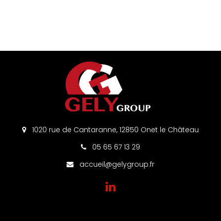
1020 rue de Cantaranne, 12850 Onet le Château
05 65 67 13 29
accueil@gelygroup.fr