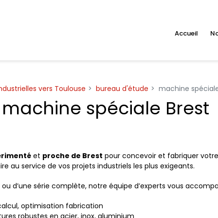
Accueil
No
ndustrielles vers Toulouse
bureau d'étude
machine spéciale
machine spéciale Brest
périmenté
et
proche de Brest
pour concevoir et fabriquer votr
e au service de vos projets industriels les plus exigeants.
pe ou d’une série complète, notre équipe d’experts vous accomp
alcul, optimisation fabrication
tures robustes en acier, inox, aluminium