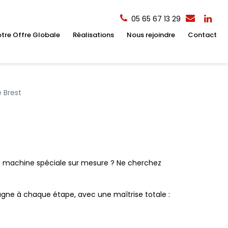
05 65 67 13 29
tre Offre Globale
Réalisations
Nous rejoindre
Contact
 Brest
e machine spéciale sur mesure ? Ne cherchez
agne à chaque étape, avec une maîtrise totale :