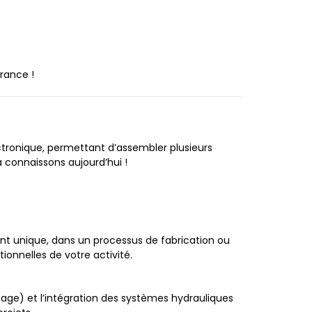
rance !
tronique, permettant d’assembler plusieurs
a connaissons aujourd’hui !
nt unique, dans un processus de fabrication ou
onnelles de votre activité.
nage) et l’intégration des systèmes hydrauliques