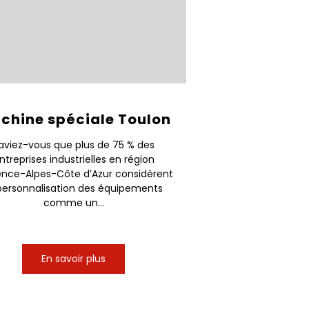
chine spéciale Toulon
aviez-vous que plus de 75 % des
ntreprises industrielles en région
ence-Alpes-Côte d’Azur considèrent
personnalisation des équipements
comme un...
En savoir plus