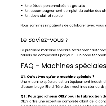
Une étude personnalisée et gratuite
Un accompagnement complet du cahier des char
Un devis clair et rapide
Nous sommes impatients de collaborer avec vous et 
Le Saviez-vous ?
La première machine spéciale totalement automatis
milliers de composants par jour — un bond technolog
FAQ – Machines spéciales
Q1 : Qu’est-ce qu’une machine spéciale ?
Une machine spéciale est un équipement industriel
d’assemblage. Elle diffère des machines standards 
Q2 : Pourquoi choisir GELY pour la fabrication 
GELY offre une expertise complète allant de la con