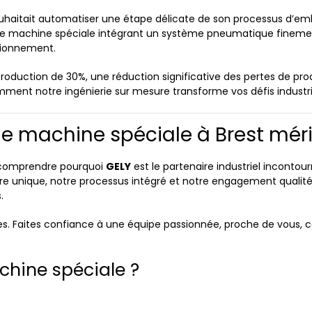
souhaitait automatiser une étape délicate de son processus d’e
 une machine spéciale intégrant un système pneumatique fine
itionnement.
oduction de 30%, une réduction significative des pertes de pro
omment notre ingénierie sur mesure transforme vos défis industr
de machine spéciale à Brest mérit
r comprendre pourquoi
GELY
est le partenaire industriel incontour
re unique, notre processus intégré et notre engagement qualité
.
es. Faites confiance à une équipe passionnée, proche de vous, cap
chine spéciale ?