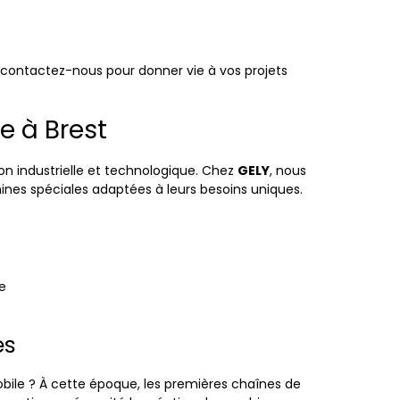
t contactez-nous pour donner vie à vos projets
e à Brest
ion industrielle et technologique. Chez
GELY
, nous
ines spéciales adaptées à leurs besoins uniques.
e
es
obile ? À cette époque, les premières chaînes de