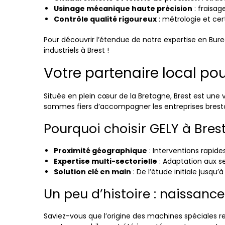
Usinage mécanique haute précision
: fraisag
Contrôle qualité rigoureux
: métrologie et cer
Pour découvrir l’étendue de notre expertise en Bur
industriels à Brest !
Votre partenaire local po
Située en plein cœur de la Bretagne, Brest est une v
sommes fiers d’accompagner les entreprises brestoi
Pourquoi choisir GELY à Brest
Proximité géographique
: Interventions rapide
Expertise multi-sectorielle
: Adaptation aux s
Solution clé en main
: De l’étude initiale jusqu’
Un peu d’histoire : naissanc
Saviez-vous que l’origine des machines spéciales re