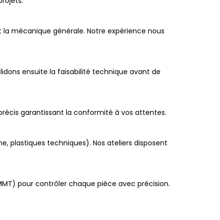
rojets.
et la mécanique générale. Notre expérience nous
idons ensuite la faisabilité technique avant de
précis garantissant la conformité à vos attentes.
ane, plastiques techniques). Nos ateliers disposent
(MMT) pour contrôler chaque pièce avec précision.