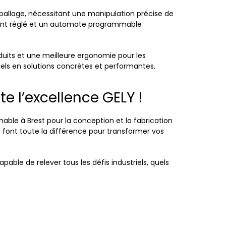
mballage, nécessitant une manipulation précise de
ment réglé et un automate programmable
duits et une meilleure ergonomie pour les
iels en solutions concrètes et performantes.
e l’excellence GELY !
nable à Brest pour la conception et la fabrication
 font toute la différence pour transformer vos
able de relever tous les défis industriels, quels