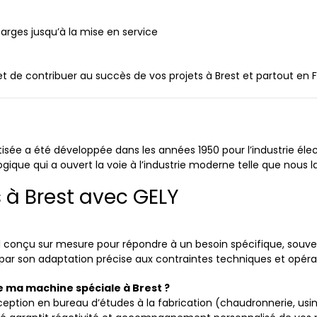
ges jusqu’à la mise en service
de contribuer au succès de vos projets à Brest et partout en F
ée a été développée dans les années 1950 pour l’industrie élec
ique qui a ouvert la voie à l’industrie moderne telle que nous l
 à Brest avec GELY
 conçu sur mesure pour répondre à un besoin spécifique, souve
par son adaptation précise aux contraintes techniques et opérati
de ma machine spéciale à Brest ?
ception en bureau d’études à la fabrication (chaudronnerie, usi