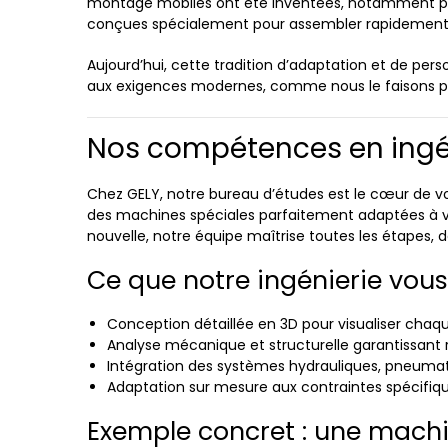
montage mobiles ont été inventées, notamment par H
conçues spécialement pour assembler rapidement e
Aujourd’hui, cette tradition d’adaptation et de p
aux exigences modernes, comme nous le faisons pou
Nos compétences en ingén
Chez GELY, notre bureau d’études est le cœur de v
des machines spéciales parfaitement adaptées à vo
nouvelle, notre équipe maîtrise toutes les étapes, 
Ce que notre ingénierie vous
Conception détaillée en 3D pour visualiser ch
Analyse mécanique et structurelle garantissant 
Intégration des systèmes hydrauliques, pneumat
Adaptation sur mesure aux contraintes spécifiq
Exemple concret : une machin