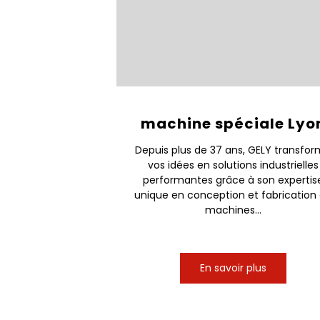
machine spéciale Lyo
Depuis plus de 37 ans, GELY transfo
vos idées en solutions industrielles
performantes grâce à son expertis
unique en conception et fabrication
machines...
En savoir plus