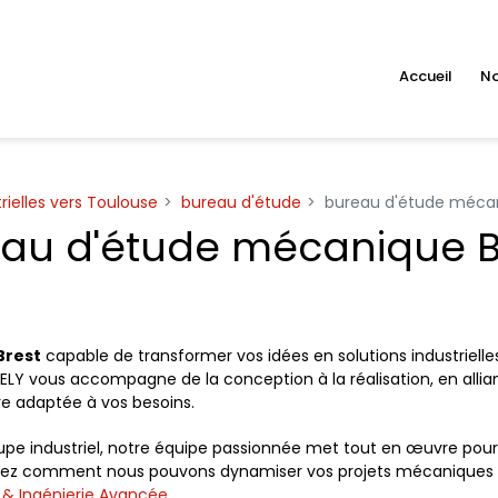
Accueil
No
rielles vers Toulouse
bureau d'étude
bureau d'étude mécan
au d'étude mécanique B
Brest
capable de transformer vos idées en solutions industrielle
ELY vous accompagne de la conception à la réalisation, en allian
 adaptée à vos besoins.
e industriel, notre équipe passionnée met tout en œuvre pour vo
vrez comment nous pouvons dynamiser vos projets mécaniques gr
 & Ingénierie Avancée
.