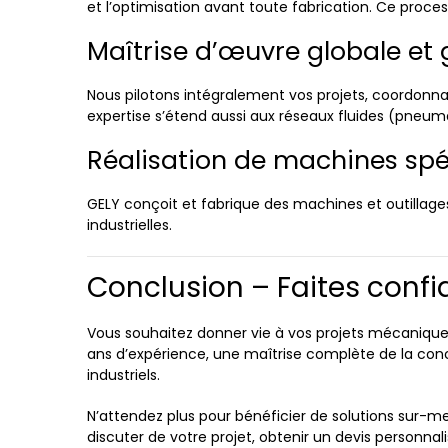
et l’optimisation avant toute fabrication. Ce proces
Maîtrise d’œuvre globale et 
Nous pilotons intégralement vos projets, coordonna
expertise s’étend aussi aux réseaux fluides (pneum
Réalisation de machines spéci
GELY conçoit et fabrique des machines et outillag
industrielles.
Conclusion – Faites confi
Vous souhaitez donner vie à vos projets mécaniques 
ans d’expérience, une maîtrise complète de la conce
industriels.
N’attendez plus pour bénéficier de solutions sur-m
discuter de votre projet, obtenir un devis personnal