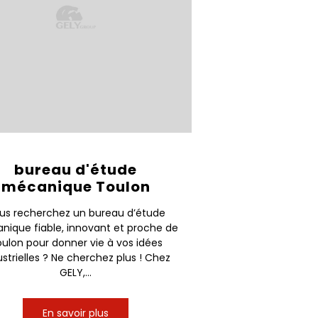
bureau d'étude
mécanique Toulon
us recherchez un bureau d’étude
ique fiable, innovant et proche de
ulon pour donner vie à vos idées
ustrielles ? Ne cherchez plus ! Chez
GELY,...
En savoir plus