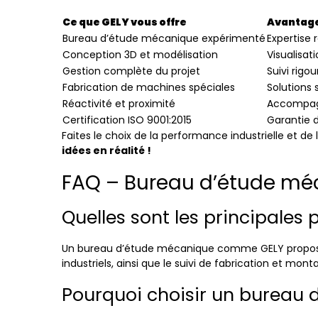
Ce que GELY vous offre
Avantages
Bureau d’étude mécanique expérimenté
Expertise 
Conception 3D et modélisation
Visualisat
Gestion complète du projet
Suivi rigo
Fabrication de machines spéciales
Solutions 
Réactivité et proximité
Accompagn
Certification ISO 9001:2015
Garantie d
Faites le choix de la performance industrielle et de 
idées en réalité !
FAQ – Bureau d’étude mé
Quelles sont les principales
Un bureau d’étude mécanique comme GELY propose la
industriels, ainsi que le suivi de fabrication et mont
Pourquoi choisir un bureau 