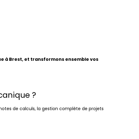
e à Brest, et transformons ensemble vos
écanique ?
tes de calculs, la gestion complète de projets