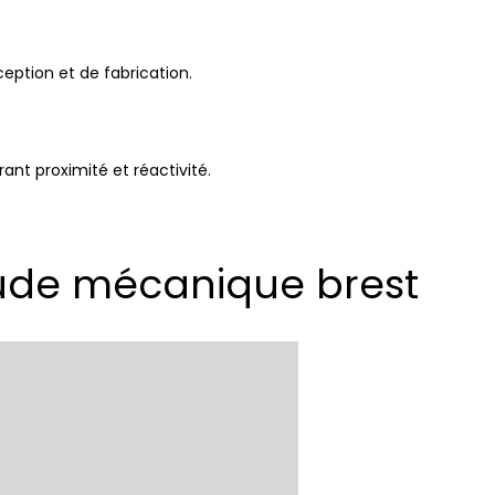
ception et de fabrication.
ant proximité et réactivité.
tude mécanique brest