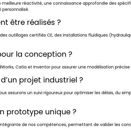
e meilleure réactivité, une connaissance approfondie des spécific
i personnalisé.
t être réalisés ?
des outillages certifiés CE, des installations fluidiques (hydra
 pour la conception ?
lidWorks, Catia et Inventor pour assurer une modélisation précise
’un projet industriel ?
us assurons un suivi rigoureux pour optimiser les délais, du sim
un prototype unique ?
ie intégrante de nos compétences, permettant de valider les con