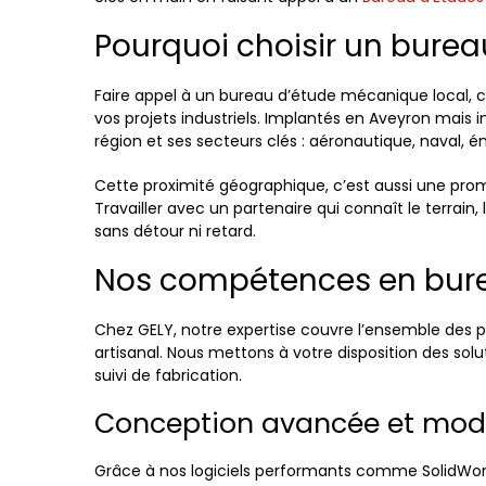
Pourquoi choisir un bure
Faire appel à un bureau d’étude mécanique local, 
vos projets industriels. Implantés en Aveyron mais
région et ses secteurs clés : aéronautique, naval, én
Cette proximité géographique, c’est aussi une promes
Travailler avec un partenaire qui connaît le terrain
sans détour ni retard.
Nos compétences en bur
Chez GELY, notre expertise couvre l’ensemble des ph
artisanal. Nous mettons à votre disposition des solu
suivi de fabrication.
Conception avancée et modé
Grâce à nos logiciels performants comme SolidWorks,