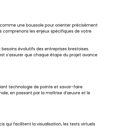
it comme une boussole pour orienter précisément
ous comprenons les enjeux spécifiques de votre
 besoins évolutifs des entreprises brestoises.
 c’est s’assurer que chaque étape du projet avance
iant technologie de pointe et savoir-faire
inale, en passant par la maîtrise d’œuvre et le
 facilitent la visualisation, les tests virtuels