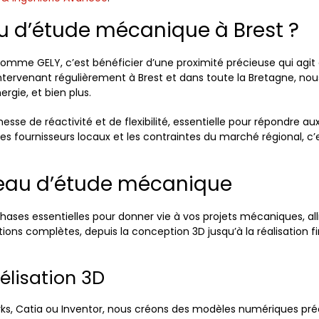
au d’étude mécanique à Brest ?
comme GELY, c’est bénéficier d’une proximité précieuse qui ag
 intervenant régulièrement à Brest et dans toute la Bretagne, n
ergie, et bien plus.
se de réactivité et de flexibilité, essentielle pour répondre aux
, les fournisseurs locaux et les contraintes du marché régional,
eau d’étude mécanique
ases essentielles pour donner vie à vos projets mécaniques, all
tions complètes, depuis la conception 3D jusqu’à la réalisation f
lisation 3D
 Catia ou Inventor, nous créons des modèles numériques précis qui