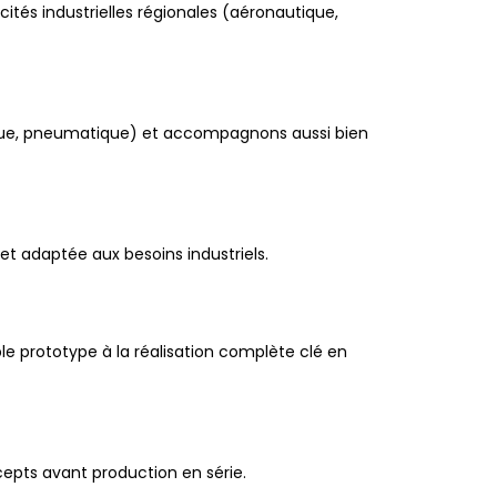
ités industrielles régionales (aéronautique,
ulique, pneumatique) et accompagnons aussi bien
 et adaptée aux besoins industriels.
ple prototype à la réalisation complète clé en
cepts avant production en série.