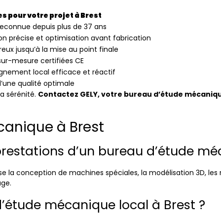
 pour votre projet à Brest
reconnue depuis plus de 37 ans
ion précise et optimisation avant fabrication
ureux jusqu’à la mise au point finale
sur-mesure certifiées CE
ement local efficace et réactif
’une qualité optimale
la sérénité.
Contactez GELY, votre bureau d’étude mécaniqu
canique à Brest
 prestations d’un bureau d’étude m
 conception de machines spéciales, la modélisation 3D, les no
age.
d’étude mécanique local à Brest ?