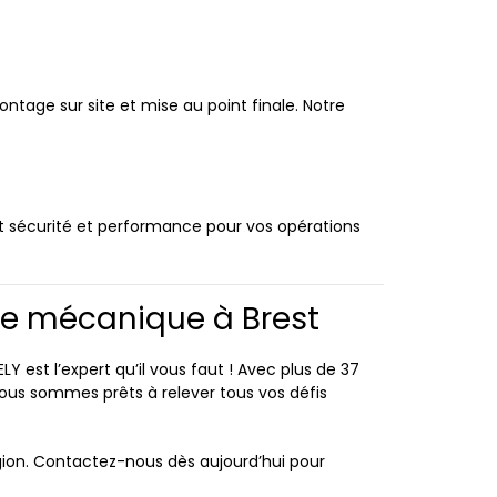
tage sur site et mise au point finale. Notre
t sécurité et performance pour vos opérations
de mécanique à Brest
 est l’expert qu’il vous faut ! Avec plus de 37
nous sommes prêts à relever tous vos défis
égion. Contactez-nous dès aujourd’hui pour