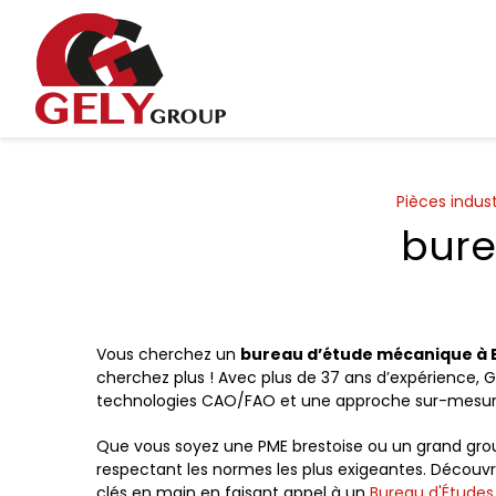
Panneau de gestion des cookies
Pièces indust
bure
Vous cherchez un
bureau d’étude mécanique à 
cherchez plus ! Avec plus de 37 ans d’expérience, G
technologies CAO/FAO et une approche sur-mesure
Que vous soyez une PME brestoise ou un grand group
respectant les normes les plus exigeantes. Décou
clés en main en faisant appel à un
Bureau d'Études