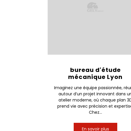
bureau d'étude
mécanique Lyon
Imaginez une équipe passionnée, réu
autour d’un projet innovant dans u
atelier moderne, où chaque plan 3
prend vie avec précision et expertis
Chez...
En savoir plus