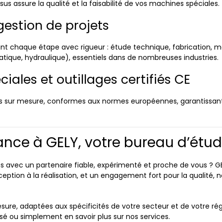
sus assure la qualité et la faisabilité de vos machines spéciales.
gestion de projets
nt chaque étape avec rigueur : étude technique, fabrication, mon
atique, hydraulique), essentiels dans de nombreuses industries.
ales et outillages certifiés CE
es sur mesure, conformes aux normes européennes, garantissan
ance à GELY, votre bureau d’étu
avec un partenaire fiable, expérimenté et proche de vous ? GELY
ption à la réalisation, et un engagement fort pour la qualité, 
esure, adaptées aux spécificités de votre secteur et de votre r
isé ou simplement en savoir plus sur nos services.