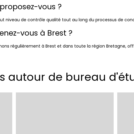
 proposez-vous ?
haut niveau de contrôle qualité tout au long du processus de con
venez-vous à Brest ?
nons régulièrement à Brest et dans toute la région Bretagne, offr
ns autour de bureau d'é