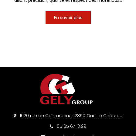
alliant précision, qualité et respect des matériaux...
En savoir plus
1020 rue de Cantaranne, 12850 Onet le Château
05 65 67 13 29