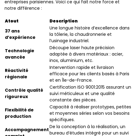
entreprises parisiennes. Voici ce qui fait notre force et
notre différence :
Atout
Description
Une longue histoire d’excellence dans
37 ans
la tôlerie, la chaudronnerie et
d’expérience
l’usinage industriel.
Découpe laser haute précision
Technologie
adaptée à divers matériaux : acier,
avancée
inox, aluminium, etc.
Intervention rapide et livraison
Réactivité
efficace pour les clients basés à Paris
régionale
et en Île-de-France.
Certification ISO 9001:2015 assurant un
Contrôle qualité
suivi méticuleux et une qualité
rigoureux
constante des pièces.
Capacité à réaliser prototypes, petites
Flexibilité de
et moyennes séries selon vos besoins
production
spécifiques.
De la conception à la réalisation, un
Accompagnement
bureau d’études intégré pour un suivi