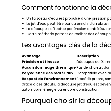
Comment fonctionne la déco
Un faisceau d’eau est propulsé à une pression pou
Le jet d’eau peut être pur ou enrichi d’un abrasif
La découpe s’effectue par érosion contrôlée, s
Cette méthode permet de réaliser des découpes 
Les avantages clés de la dé
Avantage
Description
Précision et finesse
Découpes au 0,1 mm 
Aucun dommage thermique
Pas de chaleur, do
Polyvalence des matériaux
Compatible avec alu
Respect de l’environnement
Procédé propre, sa
Grâce à ces atouts, la découpe jet d’eau est deve
automobile, énergie ou encore construction.
Pourquoi choisir la décou