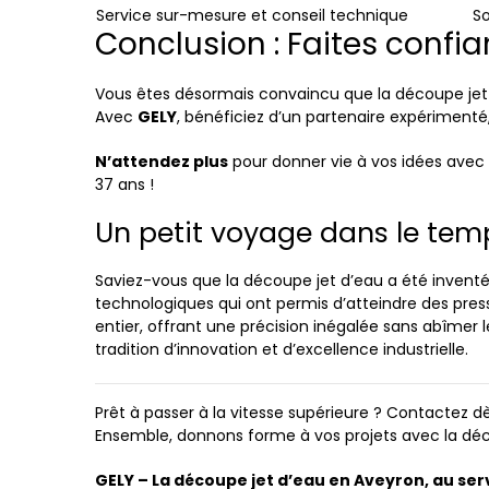
Service sur-mesure et conseil technique
So
Conclusion : Faites confi
Vous êtes désormais convaincu que la découpe jet d’e
Avec
GELY
, bénéficiez d’un partenaire expérimenté
N’attendez plus
pour donner vie à vos idées avec 
37 ans !
Un petit voyage dans le tem
Saviez-vous que la découpe jet d’eau a été inventé
technologiques qui ont permis d’atteindre des pres
entier, offrant une précision inégalée sans abîmer 
tradition d’innovation et d’excellence industrielle.
Prêt à passer à la vitesse supérieure ? Contactez
Ensemble, donnons forme à vos projets avec la déc
GELY – La découpe jet d’eau en Aveyron, au serv