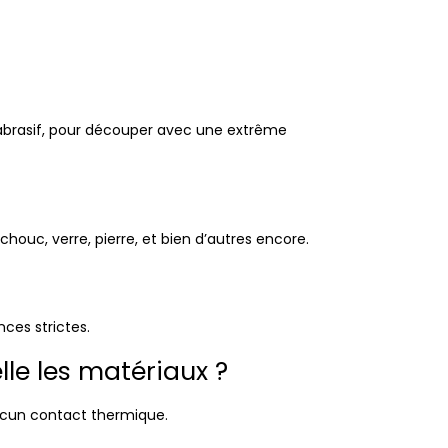
un abrasif, pour découper avec une extrême
ouc, verre, pierre, et bien d’autres encore.
ces strictes.
lle les matériaux ?
 aucun contact thermique.