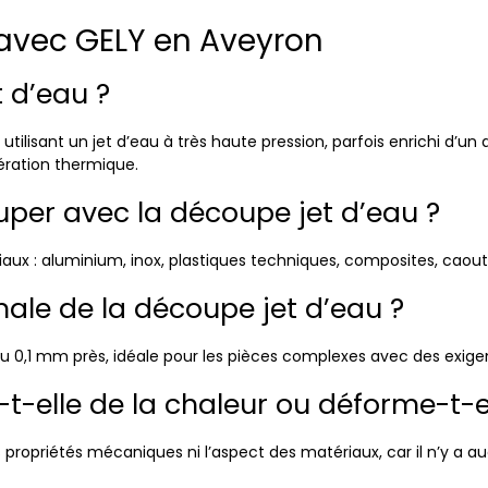
avec GELY en Aveyron
 d’eau ?
utilisant un jet d’eau à très haute pression, parfois enrichi d’
ération thermique.
per avec la découpe jet d’eau ?
ux : aluminium, inox, plastiques techniques, composites, caoutch
male de la découpe jet d’eau ?
 0,1 mm près, idéale pour les pièces complexes avec des exigen
t-elle de la chaleur ou déforme-t-e
es propriétés mécaniques ni l’aspect des matériaux, car il n’y a