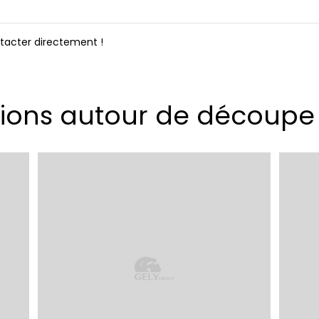
ntacter directement !
tions autour de découpe 