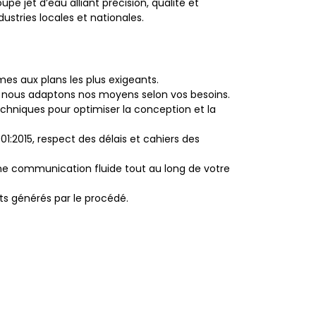
pe jet d’eau alliant précision, qualité et
stries locales et nationales.
s aux plans les plus exigeants.
, nous adaptons nos moyens selon vos besoins.
echniques pour optimiser la conception et la
1:2015, respect des délais et cahiers des
’une communication fluide tout au long de votre
ts générés par le procédé.