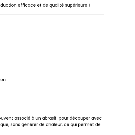
uction efficace et de qualité supérieure !
ion
 souvent associé à un abrasif, pour découper avec
que, sans générer de chaleur, ce qui permet de