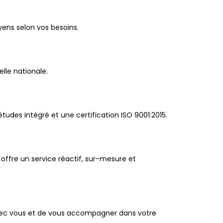
yens selon vos besoins.
lle nationale.
udes intégré et une certification ISO 9001:2015.
ffre un service réactif, sur-mesure et
 avec vous et de vous accompagner dans votre