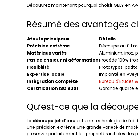
Découvrez maintenant pourquoi choisir GELY en Avey
Résumé des avantages clé
Atouts principaux
Détails
Précision extrême
Découpe au 0,1 m
Matériaux variés
Aluminium, inox, 
Pas de chaleur ni déformation
Procédé 100% froi
Flexibilité
Prototypes, petit
Expertise locale
Implanté en Aveyr
Intégration complète
Bureau d'Études &
Certification ISO 9001
Garantie qualité e
Qu’est-ce que la découpe 
La
découpe jet d’eau
est une technologie de fabri
une précision extrême une grande variété de maté
préserver parfaitement les propriétés initiales des 