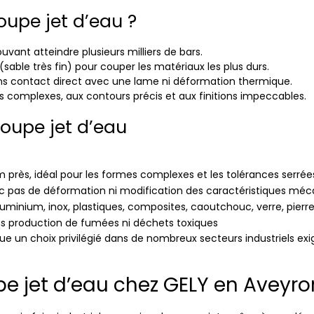
upe jet d’eau ?
vant atteindre plusieurs milliers de bars.
 (sable très fin) pour couper les matériaux les plus durs.
ans contact direct avec une lame ni déformation thermique.
complexes, aux contours précis et aux finitions impeccables.
coupe jet d’eau
près, idéal pour les formes complexes et les tolérances serrée
nc pas de déformation ni modification des caractéristiques mé
minium, inox, plastiques, composites, caoutchouc, verre, pierr
ns production de fumées ni déchets toxiques
nue un choix privilégié dans de nombreux secteurs industriels 
pe jet d’eau chez GELY en Aveyro