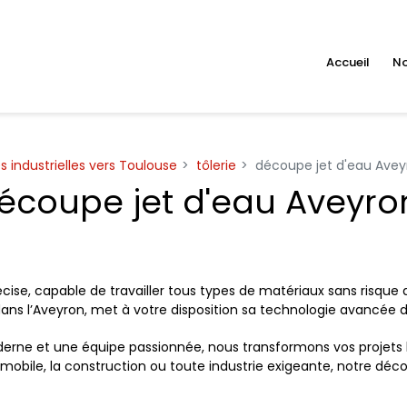
Accueil
No
s industrielles vers Toulouse
tôlerie
découpe jet d'eau Avey
écoupe jet d'eau Aveyro
se, capable de travailler tous types de matériaux sans risque d
 dans l’Aveyron, met à votre disposition sa technologie avancée 
ne et une équipe passionnée, nous transformons vos projets les
obile, la construction ou toute industrie exigeante, notre déco