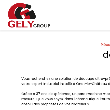
Panneau de gestion des cookies
Pièce
d
Vous recherchez une solution de découpe ultra-préci
votre expert industriel installé à Onet-le-Château
Grâce à 37 ans d’expérience, un parc machine moder
mesure. Que vous soyez dans l’aéronautique, l’autom
absolu des propriétés de vos matériaux.