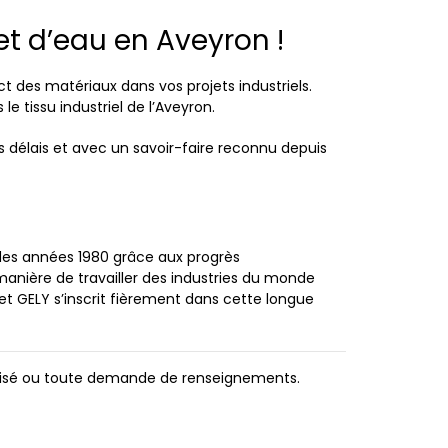
et d’eau en Aveyron !
ct des matériaux dans vos projets industriels.
 tissu industriel de l’Aveyron.
 délais et avec un savoir-faire reconnu depuis
 des années 1980 grâce aux progrès
manière de travailler des industries du monde
 et GELY s’inscrit fièrement dans cette longue
nalisé ou toute demande de renseignements.