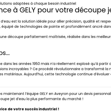
lutions adaptées à chaque besoin industriel
ance à GELY pour votre découpe j
au est la solution idéale pour allier précision, qualité et respe
, équipé de technologies de pointe et profondément ancré dans le
une découpe parfaitement maîtrisée, réalisée dans les meilleurs
ps…
e dans les années 1950 mais n’a réellement explosé qu’à partir
sions incroyables ? Ce procédé révolutionnaire a transformé la 
les matériaux. Aujourd’hui, cette technologie continue d’évoluer
 dès maintenant l’équipe GELY en Aveyron pour un devis person
oupe jet d’eau la plus performante du marché !
ice de votre succès industriel !