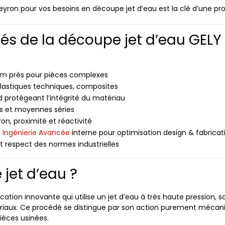
ron pour vos besoins en découpe jet d’eau est la clé d’une prod
s de la découpe jet d’eau GELY
m près pour pièces complexes
plastiques techniques, composites
d protégeant l’intégrité du matériau
es et moyennes séries
on, proximité et réactivité
 Ingénierie Avancée
interne pour optimisation design & fabricat
t respect des normes industrielles
jet d’eau ?
cation innovante qui utilise un jet d’eau à très haute pression,
riaux. Ce procédé se distingue par son action purement mécani
pièces usinées.