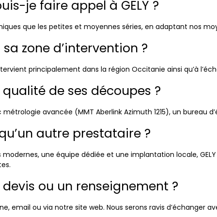
uis-je faire appel à GELY ?
 uniques que les petites et moyennes séries, en adaptant nos mo
t sa zone d’intervention ?
rvient principalement dans la région Occitanie ainsi qu’à l’éche
 qualité de ses découpes ?
 métrologie avancée (MMT Aberlink Azimuth 1215), un bureau d’ét
qu’un autre prestataire ?
modernes, une équipe dédiée et une implantation locale, GELY o
tes.
 devis ou un renseignement ?
hone, email ou via notre site web. Nous serons ravis d’échanger